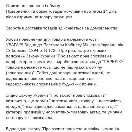
Строки повернення і обміну

Повернення та обмін товарів можливий протягом 14 днів 
після отримання товару покупцем.

Зворотня доставка товарів здійснюється за домовленістю.

Умови повернення для товарів належної якості

УВАГА!!!! Згідно до Постанови Кабінету Міністрів України  від 
19 березня 1994 р. N 172  "Про реалізацію окремих 
положень Закону України "Про захист прав споживачів" 
парфюмерно-косметичні вироби відностяться до "ПЕРЕЛІКУ 
товарів належної якості, що не підлягають обміну 
(поверненню)". Тобто дані товари належної якості, не 
підлягають поверненню, навіть якщо вони не   
задовольняють споживачів з будь-яких причин.

Згідно Закону України "Про захист прав споживачів" 
визначено, що термін "належна якість товару" - властивість 
продукції, яка відповідає вимогам, встановленим для цієї 
категорії продукції у нормативно-правових актах, та умовам 
договору із споживачем.

Відповідно закону "Про захист прав споживачів», компанія 