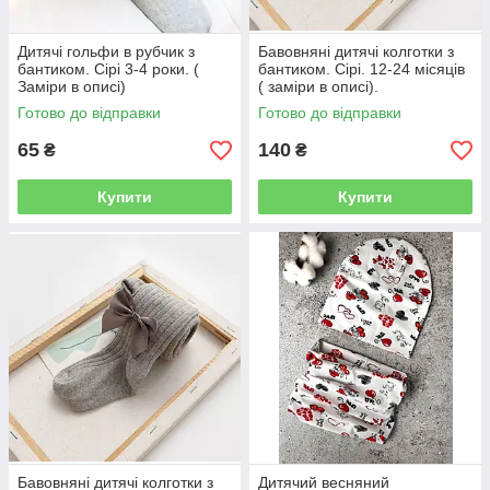
Дитячі гольфи в рубчик з
Бавовняні дитячі колготки з
бантиком. Сірі 3-4 роки. (
бантиком. Сірі. 12-24 місяців
Заміри в описі)
( заміри в описі).
Готово до відправки
Готово до відправки
65
140
₴
₴
Купити
Купити
Бавовняні дитячі колготки з
Дитячий весняний