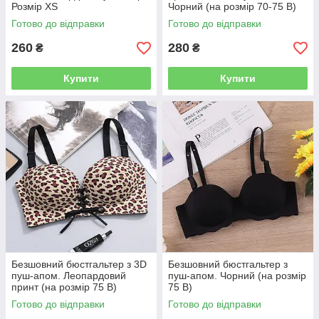
Розмір XS
Чорний (на розмір 70-75 B)
Готово до відправки
Готово до відправки
260
280
₴
₴
Купити
Купити
Безшовний бюстгальтер з 3D
Безшовний бюстгальтер з
пуш-апом. Леопардовий
пуш-апом. Чорний (на розмір
принт (на розмір 75 B)
75 B)
Готово до відправки
Готово до відправки