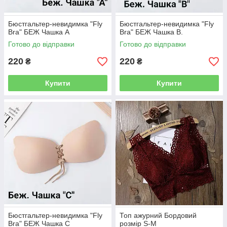
Бюстгальтер-невидимка "Fly
Бюстгальтер-невидимка "Fly
Bra" БЕЖ Чашка А
Bra" БЕЖ Чашка В.
Готово до відправки
Готово до відправки
220
220
₴
₴
Купити
Купити
Бюстгальтер-невидимка "Fly
Топ ажурний Бордовий
Bra" БЕЖ Чашка С
розмір S-M