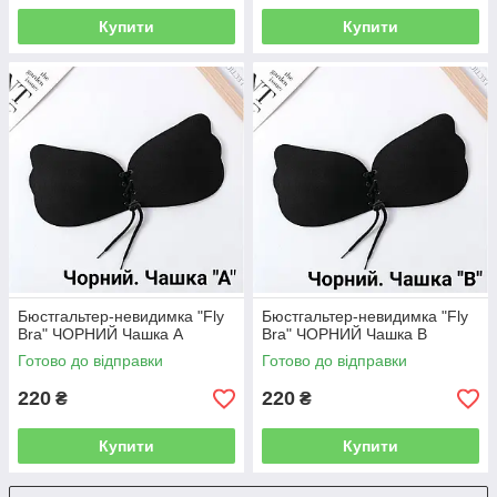
Купити
Купити
Бюстгальтер-невидимка "Fly
Бюстгальтер-невидимка "Fly
Bra" ЧОРНИЙ Чашка А
Bra" ЧОРНИЙ Чашка В
Готово до відправки
Готово до відправки
220
220
₴
₴
Купити
Купити