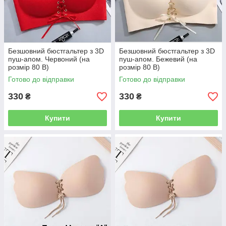
Безшовний бюстгальтер з 3D
Безшовний бюстгальтер з 3D
пуш-апом. Червоний (на
пуш-апом. Бежевий (на
розмір 80 B)
розмір 80 B)
Готово до відправки
Готово до відправки
330
330
₴
₴
Купити
Купити