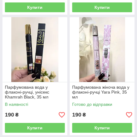
Купити
Купити
Парфумована вода у
Парфумована жіноча вода у
флаконі-ручці, унісекс
флаконі-ручці Yara Pink, 35
Khamrah Black, 35 мл
мл
В наявності
Готово до відправки
190
190
₴
₴
Купити
Купити