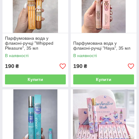
Парфумована вода у
флаконі-ручці "Whipped
Парфумована вода у
Pleasure", 35 мл
флаконі-ручці "Haya", 35 мл
В наявності
В наявності
190
190
₴
₴
Купити
Купити