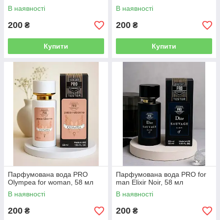
В наявності
В наявності
200
200
₴
₴
Купити
Купити
Парфумована вода PRO
Парфумована вода PRO for
Olympea for woman, 58 мл
man Elixir Noir, 58 мл
В наявності
В наявності
200
200
₴
₴