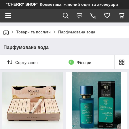
"CHERRY SHOP" Косметика, жіночий одяг та аксесуари
Товари та послуги
Парфумована вода
Парфумована вода
Сортування
0
Фільтри