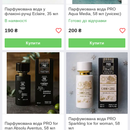
Парфумована вода у
Парфумована вода PRO
флаконі-ручці Eclaire, 35 мл
Aqua Media, 58 мл (унісекс)
В наявності
Готово до відправки
190
200
₴
₴
Купити
Купити
Парфумована вода PRO
Парфумована вода PRO for
Sparkling Ice for woman, 58
man Absolu Aventus, 58 мл
мл