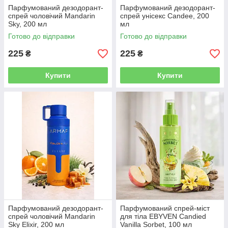
Парфумований дезодорант-
Парфумований дезодорант-
спрей чоловічий Mandarin
спрей унісекс Candee, 200
Sky, 200 мл
мл
Готово до відправки
Готово до відправки
225
225
₴
₴
Купити
Купити
Парфумований дезодорант-
Парфумований спрей-міст
спрей чоловічий Mandarin
для тіла EBYVEN Candied
Sky Elixir, 200 мл
Vanilla Sorbet, 100 мл