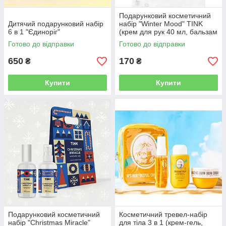
Подарунковий косметичний
Дитячий подарунковий набір
набір "Winter Mood" TINK
6 в 1 "Єдиноріг"
(крем для рук 40 мл, бальзам
для губ 15 мл)
Готово до відправки
Готово до відправки
650
170
₴
₴
Купити
Купити
Подарунковий косметичний
Косметичний тревел-набір
набір "Christmas Miracle"
для тіла 3 в 1 (крем-гель,