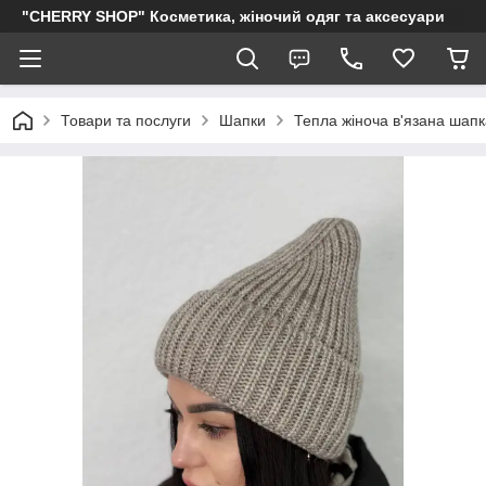
"CHERRY SHOP" Косметика, жіночий одяг та аксесуари
Товари та послуги
Шапки
Тепла жіноча в'язана шапка