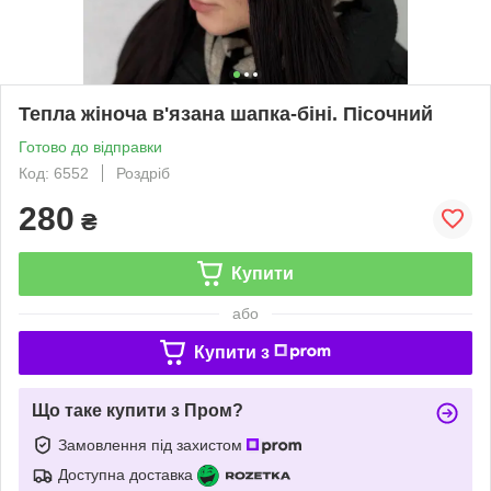
Тепла жіноча в'язана шапка-біні. Пісочний
Готово до відправки
Код: 6552
Роздріб
280
₴
Купити
або
Купити з
Що таке купити з Пром?
Замовлення під захистом
Доступна доставка