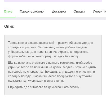
Опис
Характеристики
Доставка
Оплата
Умови п
Опис
Тепла жіноча в’язана шапка-біні - практичний аксесуар для
холодної пори року. Лаконічний дизайн робить модель
універсальною для повсякденних образів, а подовжена
форма забезпечує комфортну посадку без тиску.
Шапка виконана з м’якого в’язаного матеріалу, який добре
утримує тепло та приємний на дотик. Модель зручно сидить
на голові, не сповзає та підходить для щоденного носіння в
холодну погоду. Шапка-біні легко поєднується з куртками,
пальтами та пуховиками різних стилів.
Підходить для зимового та демісезонного сезону.