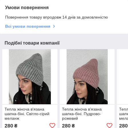
Умови повернення
Повернення товару впродовж 14 днів за домовленістю
Всі умови повернення
Подібні товари компанії
Тепла жіноча в'язана
Тепла жіноча в'язана
Тепл
шапка-біні. Світло-сірий
шапка-біні. Пудрово-
шапк
меланж
рожевий
мел
280
280
280
₴
₴