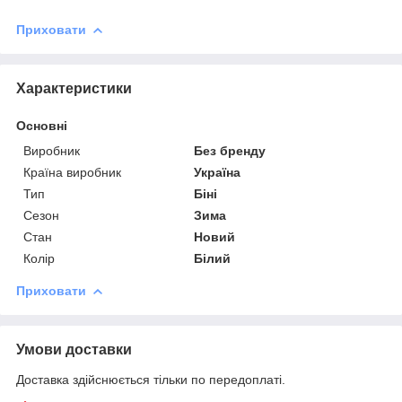
Приховати
Характеристики
Основні
Виробник
Без бренду
Країна виробник
Україна
Тип
Біні
Сезон
Зима
Стан
Новий
Колір
Білий
Приховати
Умови доставки
Доставка здійснюється тільки по передоплаті.