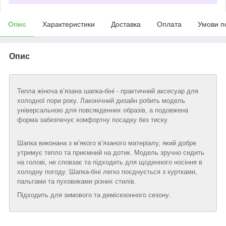
Опис
Характеристики
Доставка
Оплата
Умови п
Опис
Тепла жіноча в’язана шапка-біні - практичний аксесуар для
холодної пори року. Лаконічний дизайн робить модель
універсальною для повсякденних образів, а подовжена
форма забезпечує комфортну посадку без тиску.
Шапка виконана з м’якого в’язаного матеріалу, який добре
утримує тепло та приємний на дотик. Модель зручно сидить
на голові, не сповзає та підходить для щоденного носіння в
холодну погоду. Шапка-біні легко поєднується з куртками,
пальтами та пуховиками різних стилів.
Підходить для зимового та демісезонного сезону.