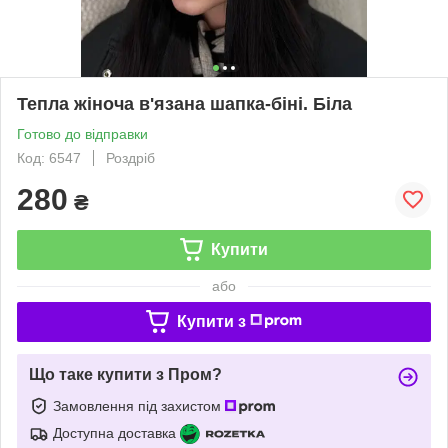
Тепла жіноча в'язана шапка-біні. Біла
Готово до відправки
Код: 6547
Роздріб
280
₴
Купити
або
Купити з
Що таке купити з Пром?
Замовлення під захистом
Доступна доставка