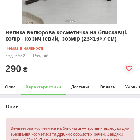
Велика велюрова косметичка на блискавці,
колір - коричневий, розмір (23×16×7 см)
Немає в наявності
Код: 6532
Роздріб
290
₴
Опис
Характеристики
Доставка
Оплата
Умови 
Опис
Вельветова косметичка на блискавці — зручний аксесуар для
зберігання косметики та дрібних особистих речей. Завдяки