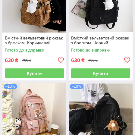
Вмісткий вельветовий рюкзак
Вмісткий вельветовий рюкзак
з брелком. Коричневий
з брелком. Чорний
Готово до відправки
Готово до відправки
630
630
₴
₴
700 ₴
700 ₴
Купити
Купити
–10%
–10%