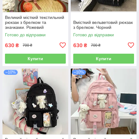
Великий місткий текстильний
рюкзак з брелком та
Вмісткий вельветовий рюкзак
значками. Рожевий
з брелком. Чорний
Готово до відправки
Готово до відправки
630
630
₴
₴
700 ₴
700 ₴
Купити
Купити
–10%
–10%