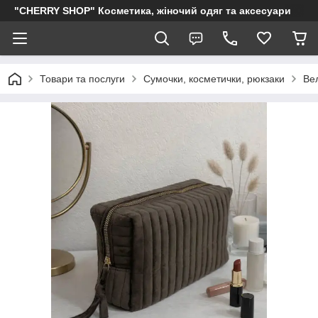
"CHERRY SHOP" Косметика, жіночий одяг та аксесуари
Товари та послуги
Сумочки, косметички, рюкзаки
Вел