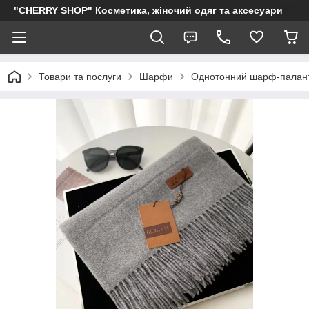
"CHERRY SHOP" Косметика, жіночий одяг та аксесуари
Товари та послуги
Шарфи
Однотонний шарф-паланти