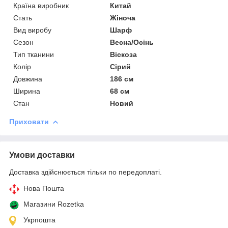
Країна виробник
Китай
Стать
Жіноча
Вид виробу
Шарф
Сезон
Весна/Осінь
Тип тканини
Віскоза
Колір
Сірий
Довжина
186 см
Ширина
68 см
Стан
Новий
Приховати
Умови доставки
Доставка здійснюється тільки по передоплаті.
Нова Пошта
Магазини Rozetka
Укрпошта