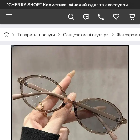
"CHERRY SHOP" Косметика, жіночий одяг та аксесуари
Товари та послуги
Сонцезахисні окуляри
Фотохромні