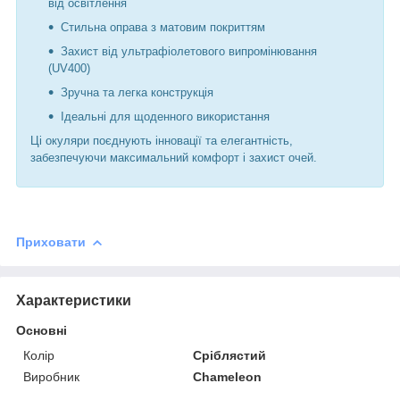
від освітлення
Стильна оправа з матовим покриттям
Захист від ультрафіолетового випромінювання
(UV400)
Зручна та легка конструкція
Ідеальні для щоденного використання
Ці окуляри поєднують інновації та елегантність,
забезпечуючи максимальний комфорт і захист очей.
Приховати
Характеристики
Основні
Колір
Сріблястий
Виробник
Chameleon