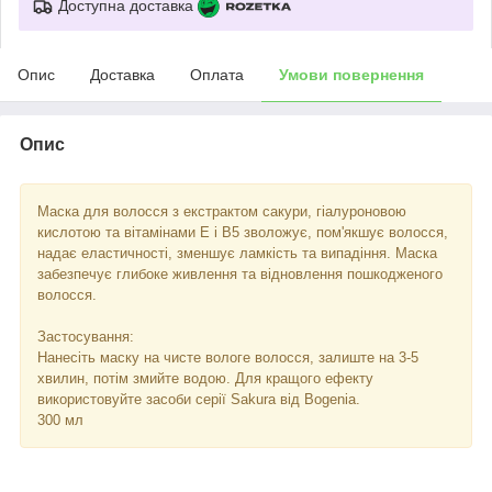
Доступна доставка
Опис
Доставка
Оплата
Умови повернення
Опис
Маска для волосся з екстрактом сакури, гіалуроновою
кислотою та вітамінами E і В5 зволожує, пом'якшує волосся,
надає еластичності, зменшує ламкість та випадіння. Маска
забезпечує глибоке живлення та відновлення пошкодженого
волосся.
Застосування:
Нанесіть маску на чисте вологе волосся, залиште на 3-5
хвилин, потім змийте водою. Для кращого ефекту
використовуйте засоби серії Sakura від Bogenia.
300 мл