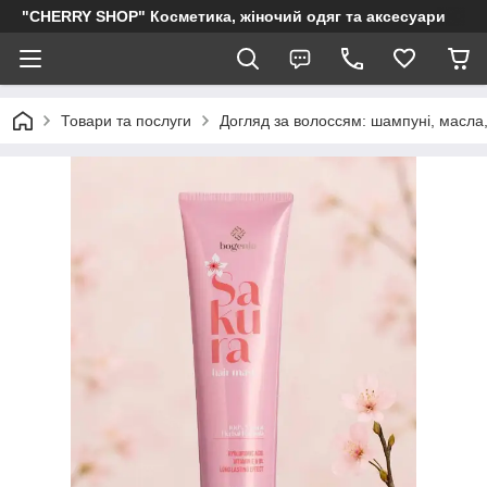
"CHERRY SHOP" Косметика, жіночий одяг та аксесуари
Товари та послуги
Догляд за волоссям: шампуні, масла,