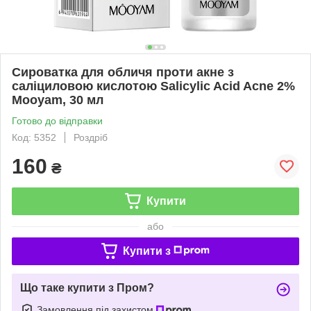
Сироватка для обличя проти акне з
саліциловою кислотою Salicylic Acid Acne 2%
Mooyam, 30 мл
Готово до відправки
Код: 5352
Роздріб
160
₴
Купити
або
Купити з
Що таке купити з Пром?
Замовлення під захистом