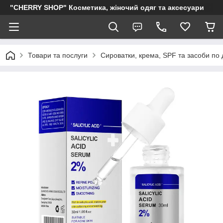
"CHERRY SHOP" Косметика, жіночий одяг та аксесуари
Товари та послуги
Сироватки, крема, SPF та засоби по