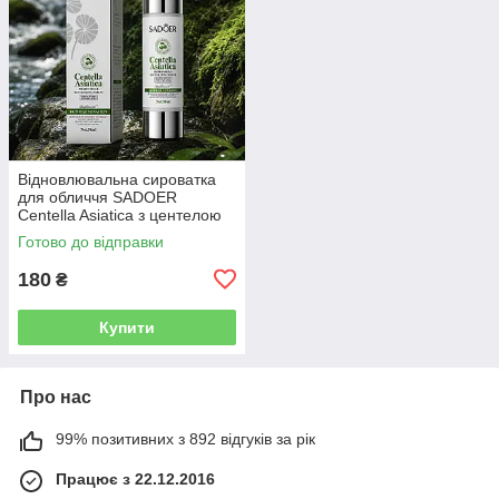
Відновлювальна сироватка
для обличчя SADOER
Centella Asiatica з центелою
азіатською, 50 мл
Готово до відправки
180
₴
Купити
Про нас
99% позитивних з 892 відгуків за рік
Працює з 22.12.2016