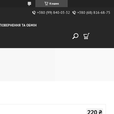
Кошик
+380 (99) 840-03-32
+380 (68) 816-68-75
ПОВЕРНЕННЯ ТА ОБМІН
220 ₴