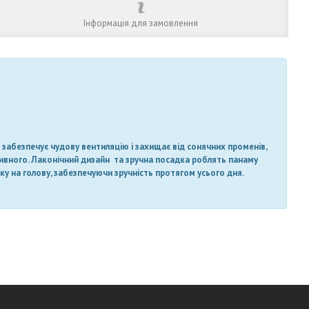
Інформація для замовлення
а забезпечує чудову вентиляцію і захищає від сонячних променів,
ртивного. Лаконічний дизайн та зручна посадка роблять панаму
у на голову, забезпечуючи зручність протягом усього дня.