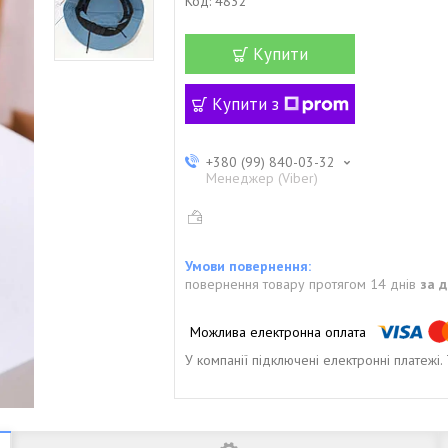
Код:
4832
Купити
Купити з
+380 (99) 840-03-32
Менеджер (Viber)
повернення товару протягом 14 днів
за 
У компанії підключені електронні платежі