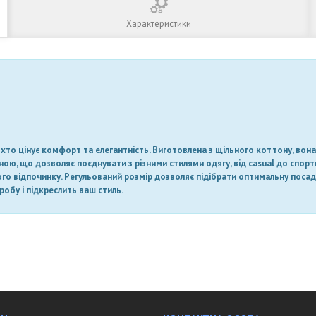
Характеристики
 хто цінує комфорт та елегантність. Виготовлена з щільного коттону, вон
ьною, що дозволяє поєднувати з різними стилями одягу, від casual до спо
го відпочинку. Регульований розмір дозволяє підібрати оптимальну посадк
обу і підкреслить ваш стиль.