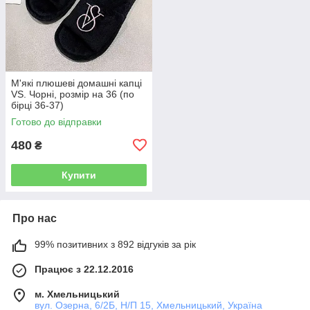
М'які плюшеві домашні капці
VS. Чорні, розмір на 36 (по
бірці 36-37)
Готово до відправки
480
₴
Купити
Про нас
99% позитивних з 892 відгуків за рік
Працює з 22.12.2016
м. Хмельницький
вул. Озерна, 6/2Б, Н/П 15, Хмельницький, Україна