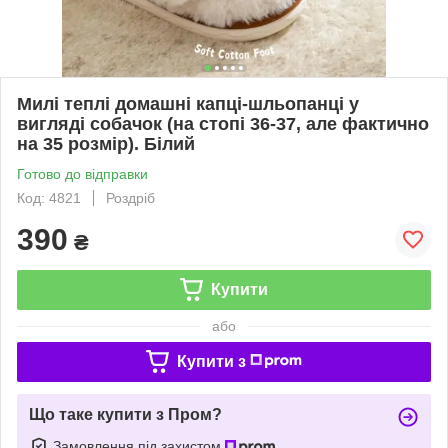
Милі теплі домашні капці-шльопанці у
вигляді собачок (на стопі 36-37, але фактично
на 35 розмір). Білий
Готово до відправки
Код: 4821
Роздріб
390
₴
Купити
або
Купити з
Що таке купити з Пром?
Замовлення під захистом