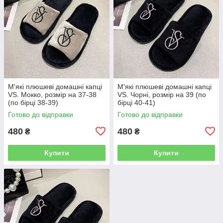
М'які плюшеві домашні капці
М'які плюшеві домашні капці
VS. Мокко, розмір на 37-38
VS. Чорні, розмір на 39 (по
(по бірці 38-39)
бірці 40-41)
Готово до відправки
Готово до відправки
480
480
₴
₴
Купити
Купити