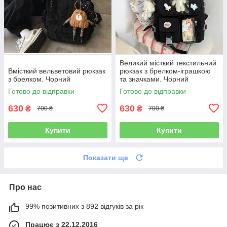
Великий місткий текстильний
Вмісткий вельветовий рюкзак
рюкзак з брелком-іграшкою
з брелком. Чорний
та значками. Чорний
Готово до відправки
Готово до відправки
630
630
₴
₴
700 ₴
700 ₴
Купити
Купити
Показати ще
Про нас
99% позитивних з 892 відгуків за рік
Працює з 22.12.2016