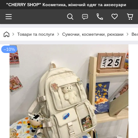
"CHERRY SHOP" Косметика, жіночий одяг та аксесуари
Товари та послуги
Сумочки, косметички, рюкзаки
Вел
–10%