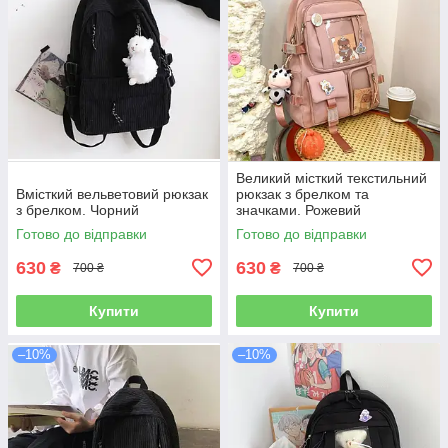
Великий місткий текстильний
Вмісткий вельветовий рюкзак
рюкзак з брелком та
з брелком. Чорний
значками. Рожевий
Готово до відправки
Готово до відправки
630
630
₴
₴
700 ₴
700 ₴
Купити
Купити
–10%
–10%