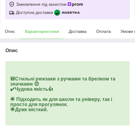
Замовлення під захистом
Доступна доставка
Опис
Характеристики
Доставка
Оплата
Умови 
Опис
⠀
⠀
🎒Стильні рюкзаки з ручками та брелком та
значками 😍
✔️Чудова якість👍
⠀
🌟 Підходить як для школи та універу, так і
просто для прогулянок.
🌟Дуже місткий.