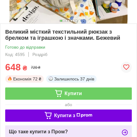
Великий місткий текстильний рюкзак з
брелком та іграшкою і значками. Бежевий
Готово до відправки
Код: 4595
Роздріб
648
₴
720 ₴
Економія
72 ₴
Залишилось
37 днів
Купити
або
Купити з
Що таке купити з Пром?