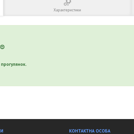
Характеристики
 😍
я прогулянок.