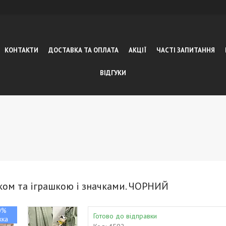
КОНТАКТИ
ДОСТАВКА ТА ОПЛАТА
АКЦІЇ
ЧАСТІ ЗАПИТАННЯ
ВІДГУКИ
ком та іграшкою і значками. ЧОРНИЙ
0%
Готово до відправки