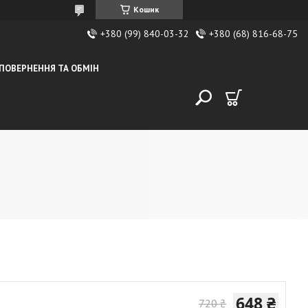
Кошик
+380 (99) 840-03-32
+380 (68) 816-68-75
ПОВЕРНЕННЯ ТА ОБМІН
648 ₴
720 ₴