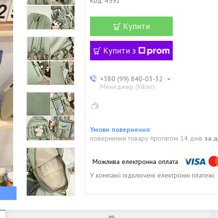
Код:
4592
Купити
Купити з
+380 (99) 840-03-32
Менеджер (Viber)
повернення товару протягом 14 днів
за 
У компанії підключені електронні платежі