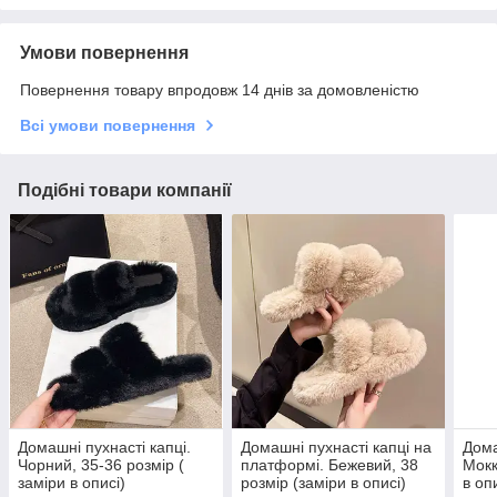
Умови повернення
Повернення товару впродовж 14 днів за домовленістю
Всі умови повернення
Подібні товари компанії
Домашні пухнасті капці.
Домашні пухнасті капці на
Дома
Чорний, 35-36 розмір (
платформі. Бежевий, 38
Мокк
заміри в описі)
розмір (заміри в описі)
в оп