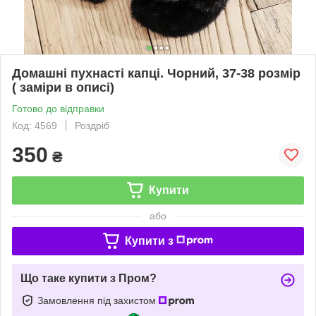
Домашні пухнасті капці. Чорний, 37-38 розмір
( заміри в описі)
Готово до відправки
Код: 4569
Роздріб
350
₴
Купити
або
Купити з
Що таке купити з Пром?
Замовлення під захистом