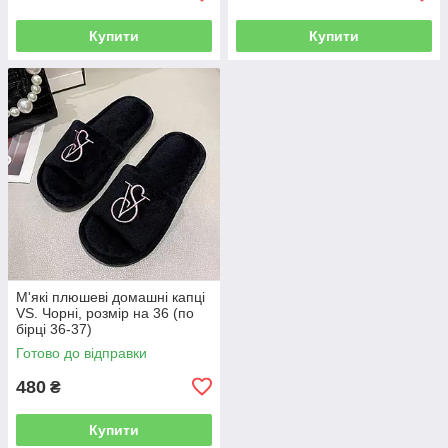
Купити
Купити
М'які плюшеві домашні капці
VS. Чорні, розмір на 36 (по
бірці 36-37)
Готово до відправки
480
₴
Купити