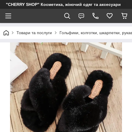
"CHERRY SHOP" Косметика, жіночий одяг та аксесуари
Товари та послуги
Гольфики, колготки, шкарпетки, рукав