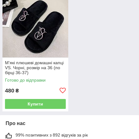
М'які плюшеві домашні капці
VS. Чорні, розмір на 36 (по
бірці 36-37)
Готово до відправки
480
₴
Купити
Про нас
99% позитивних з 892 відгуків за рік