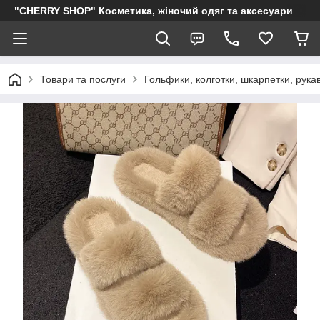
"CHERRY SHOP" Косметика, жіночий одяг та аксесуари
Товари та послуги
Гольфики, колготки, шкарпетки, рукав