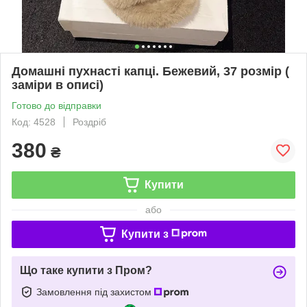
Домашні пухнасті капці. Бежевий, 37 розмір (
заміри в описі)
Готово до відправки
Код: 4528
Роздріб
380
₴
Купити
або
Купити з
Що таке купити з Пром?
Замовлення під захистом