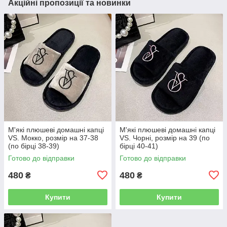
Акційні пропозиції та новинки
М'які плюшеві домашні капці
М'які плюшеві домашні капці
VS. Мокко, розмір на 37-38
VS. Чорні, розмір на 39 (по
(по бірці 38-39)
бірці 40-41)
Готово до відправки
Готово до відправки
480
480
₴
₴
Купити
Купити