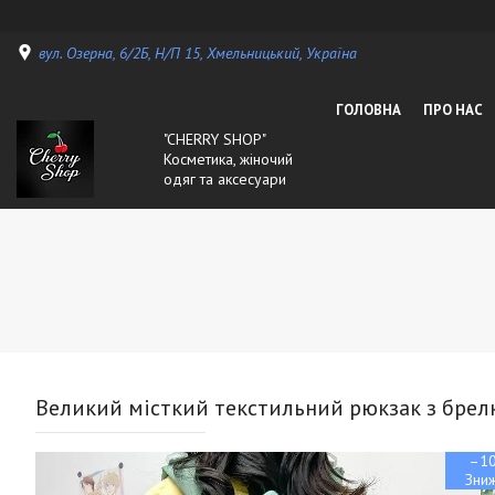
вул. Озерна, 6/2Б, Н/П 15, Хмельницький, Україна
ГОЛОВНА
ПРО НАС
"CHERRY SHOP"
Косметика, жіночий
одяг та аксесуари
Великий місткий текстильний рюкзак з брел
–1