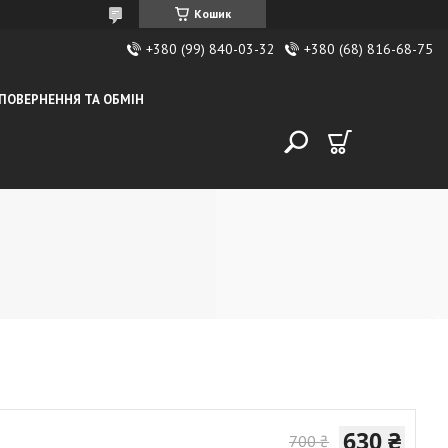
Кошик
+380 (99) 840-03-32
+380 (68) 816-68-75
ПОВЕРНЕННЯ ТА ОБМІН
630 ₴
700 ₴