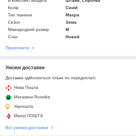
В комплект входить
Штани, Сорочка
Колір
Синій
Тип тканини
Махра
Сезон
Зима
Міжнародний розмір
M
Стан
Новий
Приховати
Умови доставки
Доставка здійснюється тільки по передоплаті.
Нова Пошта
Магазини Rozetka
Укрпошта
Meest ПОШТА
Всі умови доставки