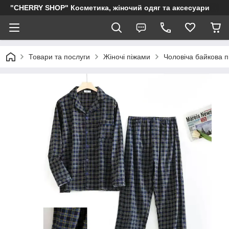
"CHERRY SHOP" Косметика, жіночий одяг та аксесуари
Товари та послуги
Жіночі піжами
Чоловіча байкова пі