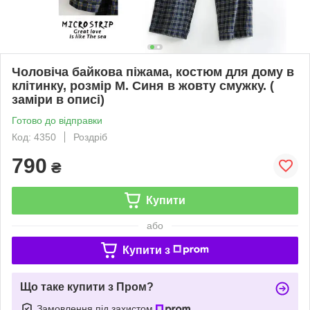
Чоловіча байкова піжама, костюм для дому в
клітинку, розмір М. Синя в жовту смужку. (
заміри в описі)
Готово до відправки
Код: 4350
Роздріб
790
₴
Купити
або
Купити з
Що таке купити з Пром?
Замовлення під захистом