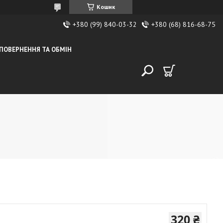
Кошик
+380 (99) 840-03-32
+380 (68) 816-68-75
ПОВЕРНЕННЯ ТА ОБМІН
320 ₴