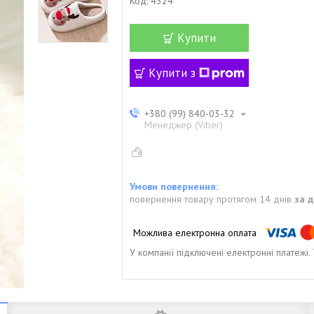
Код:
4324
Купити
Купити з
+380 (99) 840-03-32
Менеджер (Viber)
повернення товару протягом 14 днів
за 
У компанії підключені електронні платежі