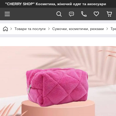
"CHERRY SHOP" Косметика, жіночий одяг та аксесуари
Товари та послуги
Сумочки, косметички, рюкзаки
Тр