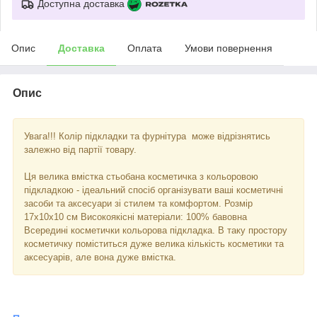
Доступна доставка
Опис
Доставка
Оплата
Умови повернення
Опис
Увага!!! Колір підкладки та фурнітура може відрізнятись
залежно від партії товару.
Ця велика вмістка стьобана косметичка з кольоровою
підкладкою - ідеальний спосіб організувати ваші косметичні
засоби та аксесуари зі стилем та комфортом. Розмір
17х10х10 см Високоякісні матеріали: 100% бавовна
Всередині косметички кольорова підкладка. В таку простору
косметичку поміститься дуже велика кількість косметики та
аксесуарів, але вона дуже вмістка.