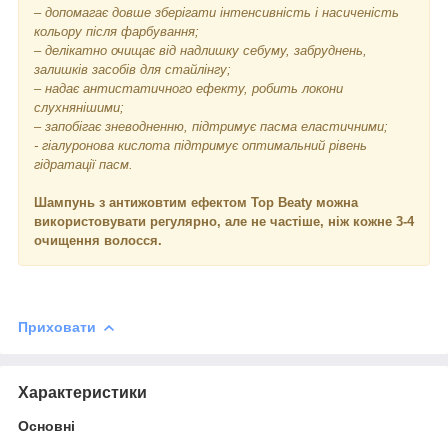
– допомагає довше зберігати інтенсивність і насиченість
кольору після фарбування;
– делікатно очищає від надлишку себуму, забруднень,
залишків засобів для стайлінгу;
– надає антистатичного ефекту, робить локони
слухнянішими;
– запобігає зневодненню, підтримує пасма еластичними;
- гіалуронова кислота підтримує оптимальний рівень
гідратації пасм.
Шампунь з антижовтим ефектом Top Beaty можна
використовувати регулярно, але не частіше, ніж кожне 3-4
очищення волосся.
Приховати
Характеристики
Основні