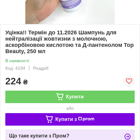
Уцінка!! Термін до 11.2026 Шампунь для
нейтралізації жовтизни з молочною,
аскорбіновою кислотою та Д-пантенолом Top
Beauty, 250 мл
В наявності
Код: 4194
Роздріб
224
₴
Купити
або
Купити з
Що таке купити з Пром?