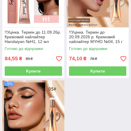
!!Уцінка. Термін до 11.09.26р.
!!Уцінка. Термін до
Кремовий хайлайтер
20.09.2026 р. Кремовий
Handaiyan №H1, 12 мл
хайлайтер MYHO №04, 15 г
Готово до відправки
Готово до відправки
84,55
74,10
₴
₴
89 ₴
78 ₴
Купити
Купити
–5%