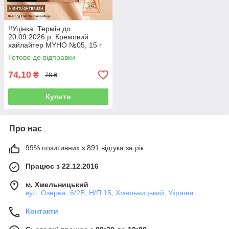
!!Уцінка. Термін до
20.09.2026 р. Кремовий
хайлайтер MYHO №05, 15 г
Готово до відправки
74,10
₴
78 ₴
Купити
Про нас
99% позитивних з 891 відгука за рік
Працює з 22.12.2016
м. Хмельницький
вул. Озерна, 6/2Б, Н/П 15, Хмельницький, Україна
Контакти