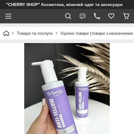
"CHERRY SHOP" Косметика, жіночий одяг та аксесуари
Товари та послуги
Уцінені товари (товари з незначними