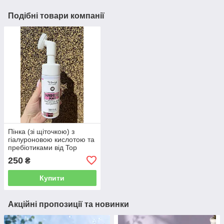
Подібні товари компанії
Пінка (зі щіточкою) з
гіалуроновою кислотою та
пребіотиками від Top
Beauty (150мл)
250
₴
Купити
Акційні пропозиції та новинки