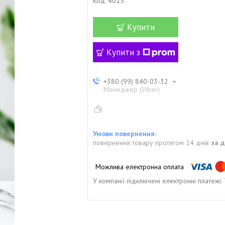
Код:
4015
Купити
Купити з
+380 (99) 840-03-32
Менеджер (Viber)
повернення товару протягом 14 днів
за 
У компанії підключені електронні платежі