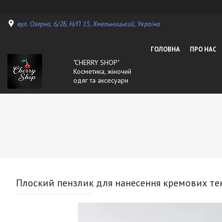
вул. Озерна, 6/2Б, Н/П 15, Хмельницький, Україна
ГОЛОВНА
ПРО НАС
"CHERRY SHOP"
Косметика, жіночий
одяг та аксесуари
Плоский пензлик для нанесення кремових те