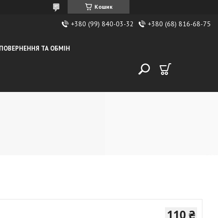
Кошик
+380 (99) 840-03-32
+380 (68) 816-68-75
ПОВЕРНЕННЯ ТА ОБМІН
110 ₴