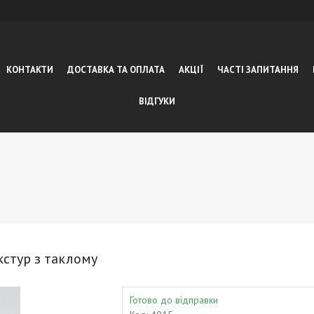
КОНТАКТИ
ДОСТАВКА ТА ОПЛАТА
АКЦІЇ
ЧАСТІ ЗАПИТАННЯ
ВІДГУКИ
кстур з таклому
Готово до відправки