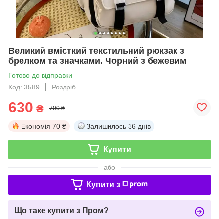
Великий вмісткий текстильний рюкзак з
брелком та значками. Чорний з бежевим
Готово до відправки
Код: 3589
Роздріб
630
₴
700 ₴
Економія
70 ₴
Залишилось
36 днів
Купити
або
Купити з
Що таке купити з Пром?