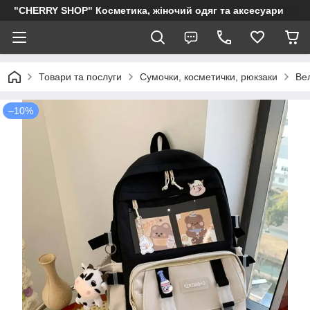
"CHERRY SHOP" Косметика, жіночий одяг та аксесуари
Товари та послуги
Сумочки, косметички, рюкзаки
Ве
–10%