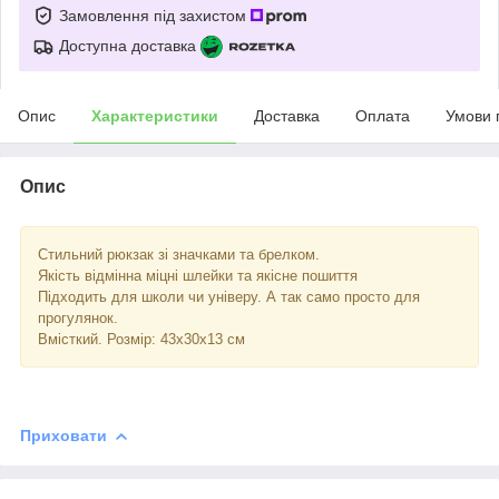
Замовлення під захистом
Доступна доставка
Опис
Характеристики
Доставка
Оплата
Умови 
Опис
Стильний рюкзак зі значками та брелком.
Якість відмінна міцні шлейки та якісне пошиття
Підходить для школи чи універу. А так само просто для
прогулянок.
Вмісткий. Розмір: 43х30х13 см
Приховати