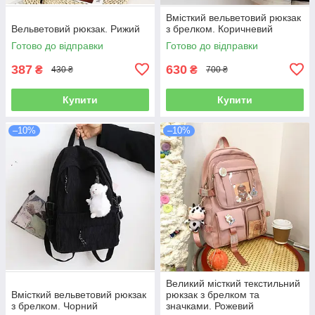
Вмісткий вельветовий рюкзак
Вельветовий рюкзак. Рижий
з брелком. Коричневий
Готово до відправки
Готово до відправки
387
630
₴
₴
430 ₴
700 ₴
Купити
Купити
–10%
–10%
Великий місткий текстильний
Вмісткий вельветовий рюкзак
рюкзак з брелком та
з брелком. Чорний
значками. Рожевий