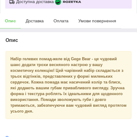
Доступна доставка
Опис
Доставка
Оплата
Умови повернення
Опис
Набір гелевих помад-желе від Gege Bear - це чудовий
шанс додати трохи весняного настрою у вашу
косметичну колекцію! Цей чарівний набір складається з
трьох відтінків, представлених у формі миленьких
сердечок. Кожна помада має насичений колір та блиск,
які додають вашим губам привабливого вигляду. Зручна
форма і текстура роблять їх ідеальними для щоденного
використання. Помади зволожують губи і довго
тримаються, забезпечуючи вам чудовий вигляд протягом
усього дня.