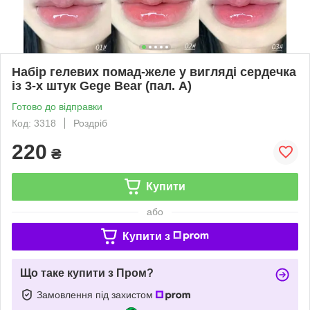
Набір гелевих помад-желе у вигляді сердечка
із 3-х штук Gege Bear (пал. А)
Готово до відправки
Код: 3318
Роздріб
220
₴
Купити
або
Купити з
Що таке купити з Пром?
Замовлення під захистом