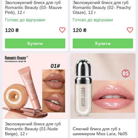
Зволожуючий блиск для губ
Зволожуючий блиск для губ
Romantic Beauty (03- Mauve
Romantic Beauty (02- Peachy
Pink), 12 г
Glaze), 12 г
Готово до відправки
Готово до відправки
120
120
₴
₴
Купити
Купити
Зволожуючий блиск для губ
Romantic Beauty (01-Nude
Сяючий блиск для губ з
Beige), 12 г
шиммером Miss Lara, №05