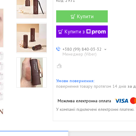
Код:
2931
Купити
Купити з
+380 (99) 840-03-32
Менеджер (Viber)
повернення товару протягом 14 днів
за 
У компанії підключені електронні платежі