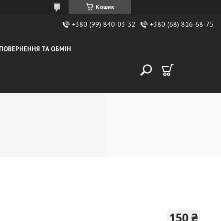
Кошик
+380 (99) 840-03-32
+380 (68) 816-68-75
ПОВЕРНЕННЯ ТА ОБМІН
150 ₴