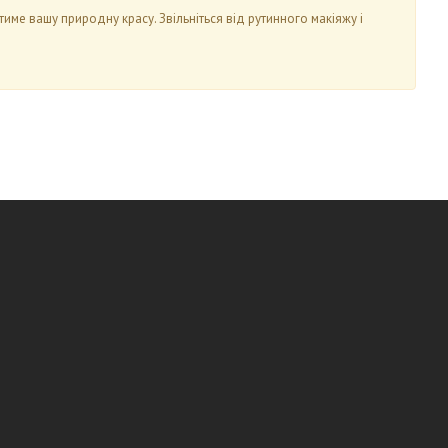
е вашу природну красу. Звільніться від рутинного макіяжу і