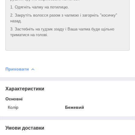
1. Одягніть чалму на потилицю.
2. Закрутіть волосся разом з чалмою і загорніть "косичку"
назад.
3. Застебніть на гудзик ззаду і Ваша чалма буде щільно
триматися на голові.
Приховати
Характеристики
Основні
Колір
Бежевий
Умови доставки