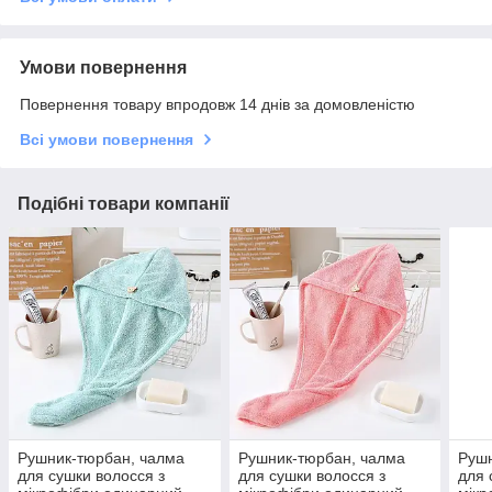
Умови повернення
Повернення товару впродовж 14 днів за домовленістю
Всі умови повернення
Подібні товари компанії
Рушник-тюрбан, чалма
Рушник-тюрбан, чалма
Рушн
для сушки волосся з
для сушки волосся з
для 