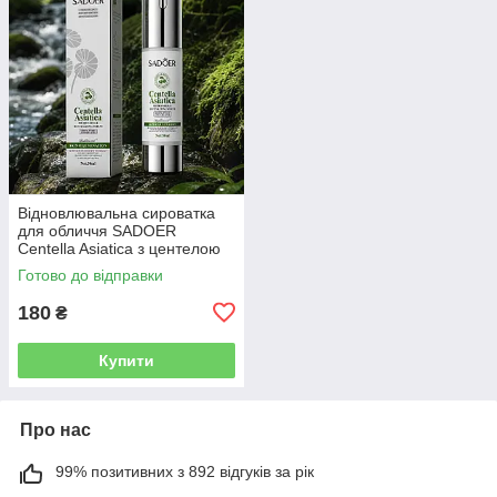
Відновлювальна сироватка
для обличчя SADOER
Centella Asiatica з центелою
азіатською, 50 мл
Готово до відправки
180
₴
Купити
Про нас
99% позитивних з 892 відгуків за рік