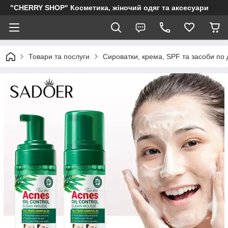
"CHERRY SHOP" Косметика, жіночий одяг та аксесуари
Товари та послуги
Сироватки, крема, SPF та засоби по