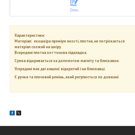
Опис
Характеристики:
Матеріал: екошкіра преміум якості, плотна, не потріскається
матеріал схожий на шкіру.
Всередині плотна коттонова підкладка.
Сумка відкривається за допомогою магніту та блискавки.
Усередині має дві кишені: відкритий і на блискавці.
Є ручка та плечовий ремінь, який регулюється по довжині