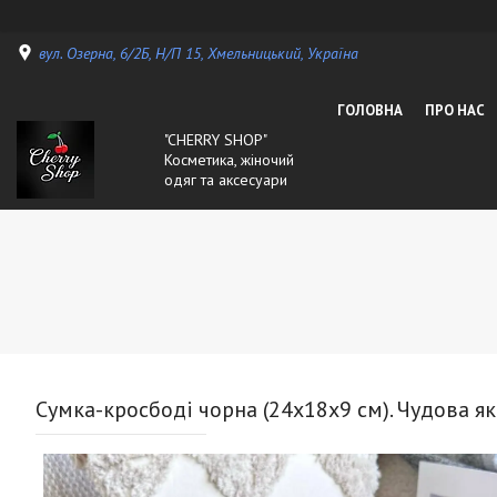
вул. Озерна, 6/2Б, Н/П 15, Хмельницький, Україна
ГОЛОВНА
ПРО НАС
"CHERRY SHOP"
Косметика, жіночий
одяг та аксесуари
Сумка-кросбоді чорна (24х18х9 см). Чудова як