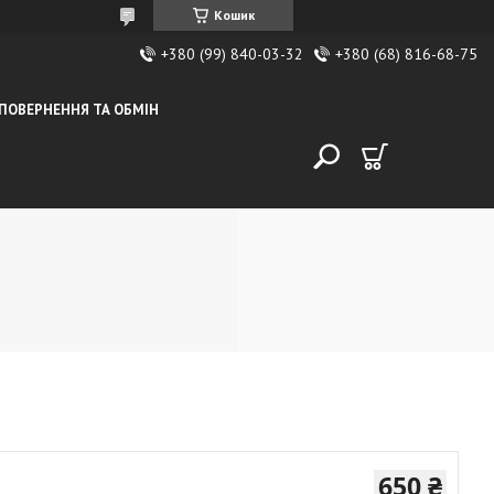
Кошик
+380 (99) 840-03-32
+380 (68) 816-68-75
ПОВЕРНЕННЯ ТА ОБМІН
650 ₴