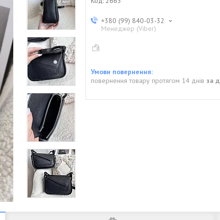
Код:
2663
+380 (99) 840-03-32
Менеджер (Viber)
повернення товару протягом 14 днів
за 