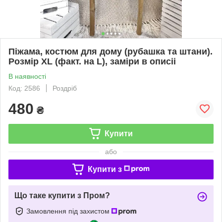
Піжама, костюм для дому (рубашка та штани).
Розмір XL (факт. на L), заміри в описіі
В наявності
Код: 2586
Роздріб
480
₴
Купити
або
Купити з
Що таке купити з Пром?
Замовлення під захистом