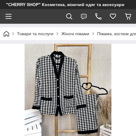
"CHERRY SHOP" Косметика, жіночий одяг та аксесуари
Товари та послуги
Жіночі піжами
Піжама, костюм для 