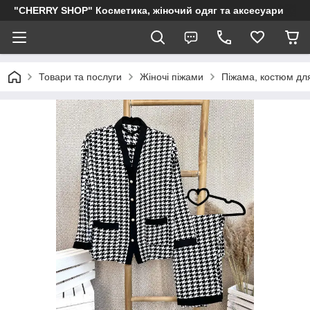
"CHERRY SHOP" Косметика, жіночий одяг та аксесуари
Товари та послуги
Жіночі піжами
Піжама, костюм для