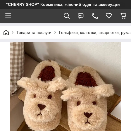
"CHERRY SHOP" Косметика, жіночий одяг та аксесуари
Товари та послуги
Гольфики, колготки, шкарпетки, рукав