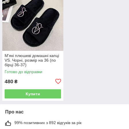
М'які плюшеві домашні капці
VS. Чорні, розмір на 36 (по
бірці 36-37)
Готово до відправки
480
₴
Купити
Про нас
99% позитивних з 892 відгуків за рік