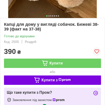
Капці для дому у вигляді собачок. Бежеві 38-
39 (факт на 37-38)
Готово до відправки
Код: 2505
Роздріб
390
₴
Купити
або
Купити з
Що таке купити з Пром?
Замовлення під захистом