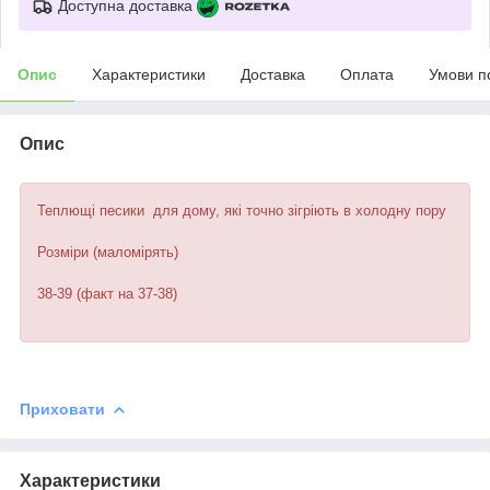
Доступна доставка
Опис
Характеристики
Доставка
Оплата
Умови п
Опис
Теплющі песики для дому, які точно зігріють в холодну пору
⠀
Розміри (маломірять)
38-39 (факт на 37-38)
Приховати
Характеристики