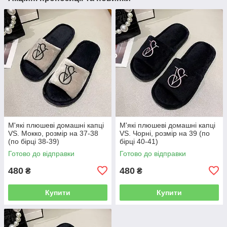
М'які плюшеві домашні капці
М'які плюшеві домашні капці
VS. Мокко, розмір на 37-38
VS. Чорні, розмір на 39 (по
(по бірці 38-39)
бірці 40-41)
Готово до відправки
Готово до відправки
480
480
₴
₴
Купити
Купити