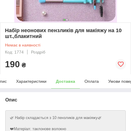
Набір неонових пензликів для макіяжу на 10
шт.,блакитний
Немає в наявності
Код: 1774
Роздріб
190
₴
пис
Характеристики
Доставка
Оплата
Умови пове
Опис
🌿 Набір складається з 10 пензликів для макіяжу🌿
⠀
❤️Матеріал: таклонове волокно