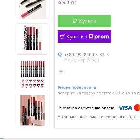
Код:
1391
Купити
Купити з
+380 (99) 840-03-32
Менеджер (Viber)
повернення товару протягом 14 днів
за 
У компанії підключені електронні платежі