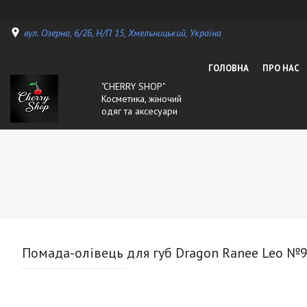
вул. Озерна, 6/2Б, Н/П 15, Хмельницький, Україна
ГОЛОВНА
ПРО НАС
"CHERRY SHOP"
Косметика, жіночий
одяг та аксесуари
Помада-олівець для губ Dragon Ranee Leo №