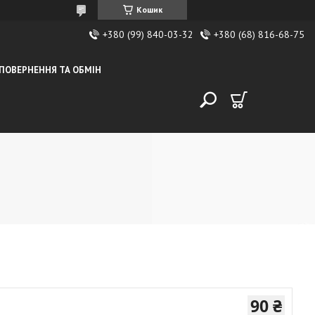
Кошик
+380 (99) 840-03-32
+380 (68) 816-68-75
ПОВЕРНЕННЯ ТА ОБМІН
90 ₴