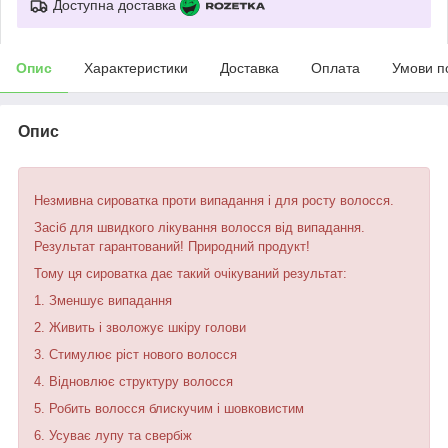
Доступна доставка
Опис
Характеристики
Доставка
Оплата
Умови п
Опис
Незмивна сироватка проти випадання і для росту волосся.
Засіб для швидкого лікування волосся від випадання.
Результат гарантований! Природний продукт!
Тому ця сироватка дає такий очікуваний результат:
1. Зменшує випадання
2. Живить і зволожує шкіру голови
3. Стимулює ріст нового волосся
4. Відновлює структуру волосся
5. Робить волосся блискучим і шовковистим
6. Усуває лупу та свербіж