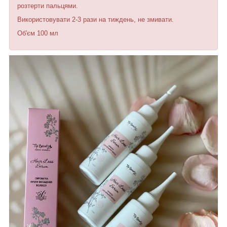
розтерти пальцями.
Використовувати 2-3 рази на тиждень, не змивати.
Об'єм 100 мл