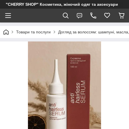
"CHERRY SHOP" Косметика, жіночий одяг та аксесуари
Товари та послуги
Догляд за волоссям: шампуні, масла,