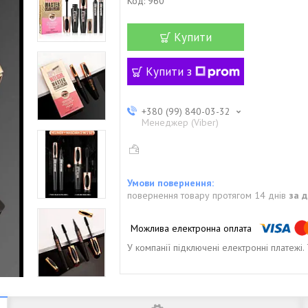
Код:
960
Купити
Купити з
+380 (99) 840-03-32
Менеджер (Viber)
повернення товару протягом 14 днів
за 
У компанії підключені електронні платежі