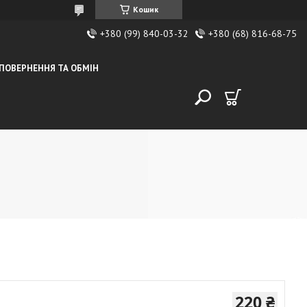
Кошик
+380 (99) 840-03-32
+380 (68) 816-68-75
ПОВЕРНЕННЯ ТА ОБМІН
220 ₴