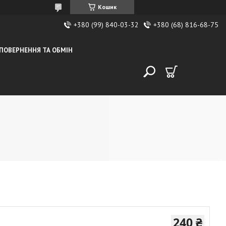
Кошик
+380 (99) 840-03-32
+380 (68) 816-68-75
ПОВЕРНЕННЯ ТА ОБМІН
240 ₴