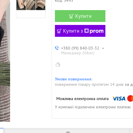
Код:
5493
Купити
Купити з
+380 (99) 840-03-32
Менеджер (Viber)
повернення товару протягом 14 днів
за 
У компанії підключені електронні платежі