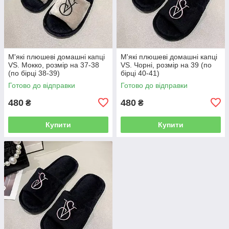
М'які плюшеві домашні капці
М'які плюшеві домашні капці
VS. Мокко, розмір на 37-38
VS. Чорні, розмір на 39 (по
(по бірці 38-39)
бірці 40-41)
Готово до відправки
Готово до відправки
480
480
₴
₴
Купити
Купити