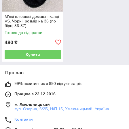
М'які плюшеві домашні капці
VS. Чорні, розмір на 36 (по
бірці 36-37)
Готово до відправки
480
₴
Купити
Про нас
99% позитивних з 890 відгуків за рік
Працює з 22.12.2016
м. Хмельницький
вул. Озерна, 6/2Б, Н/П 15, Хмельницький, Україна
Контакти