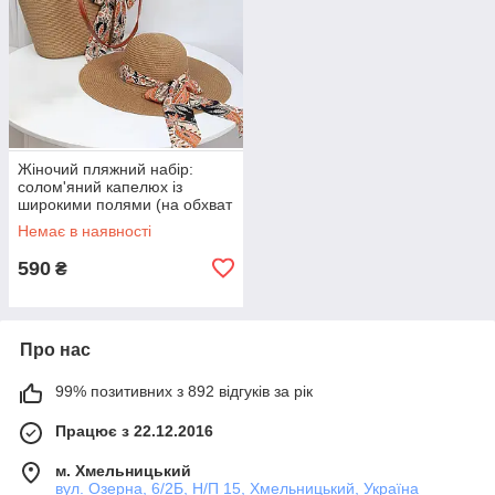
Жіночий пляжний набір:
солом'яний капелюх із
широкими полями (на обхват
54-56 см) та плетена сумка-
Немає в наявності
шопер. Колір капучино
590
₴
Про нас
99% позитивних з 892 відгуків за рік
Працює з 22.12.2016
м. Хмельницький
вул. Озерна, 6/2Б, Н/П 15, Хмельницький, Україна