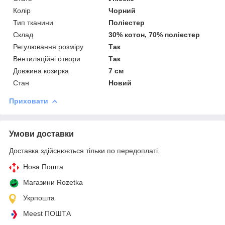
Колір
Чорний
Тип тканини
Поліестер
Склад
30% котон, 70% поліестер
Регулювання розміру
Так
Вентиляційні отвори
Так
Довжина козирка
7 см
Стан
Новий
Приховати
Умови доставки
Доставка здійснюється тільки по передоплаті.
Нова Пошта
Магазини Rozetka
Укрпошта
Meest ПОШТА