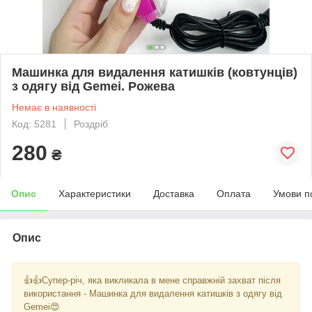
Машинка для видалення катишків (ковтунців)
з одягу від Gemei. Рожева
Немає в наявності
Код: 5281
Роздріб
280
₴
Опис
Характеристики
Доставка
Оплата
Умови п
Опис
👍👍Супер-річ, яка викликала в мене справжній захват після
використання - Машинка для видалення катишків з одягу від
Gemei😍