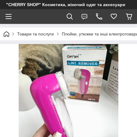
"CHERRY SHOP" Косметика, жіночий одяг та аксесуари
Товари та послуги
Плойки, утюжки та інші електротовар