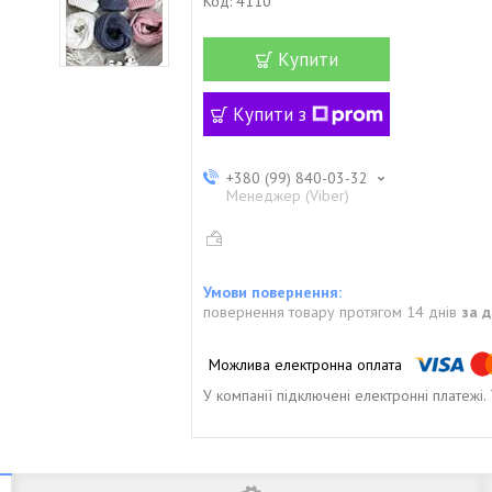
Код:
4110
Купити
Купити з
+380 (99) 840-03-32
Менеджер (Viber)
повернення товару протягом 14 днів
за 
У компанії підключені електронні платежі