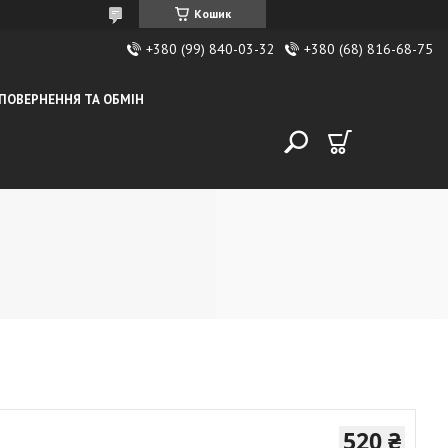
Кошик
+380 (99) 840-03-32
+380 (68) 816-68-75
ПОВЕРНЕННЯ ТА ОБМІН
520 ₴